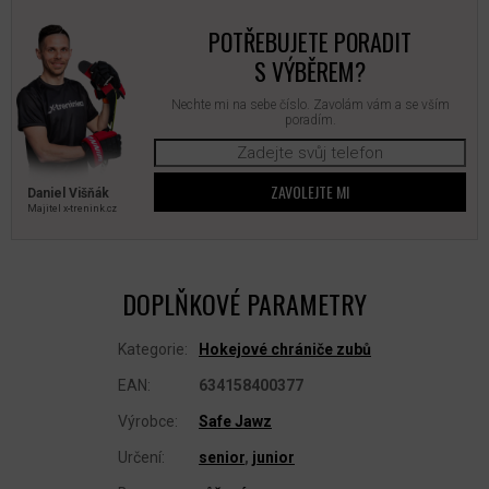
POTŘEBUJETE PORADIT
S VÝBĚREM?
Nechte mi na sebe číslo. Zavolám vám a se vším
poradím.
ZAVOLEJTE MI
Daniel Višňák
Majitel x‑trenink.cz
DOPLŇKOVÉ PARAMETRY
Kategorie
:
Hokejové chrániče zubů
EAN
:
634158400377
Výrobce
:
Safe Jawz
Určení
:
senior
,
junior