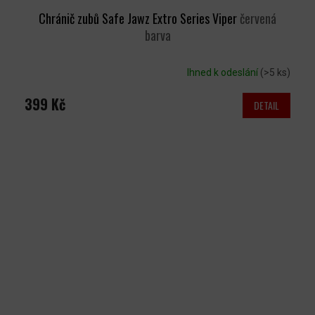
Chránič zubů Safe Jawz Extro Series Viper
červená
barva
Ihned k odeslání
(>5 ks)
399 Kč
DETAIL