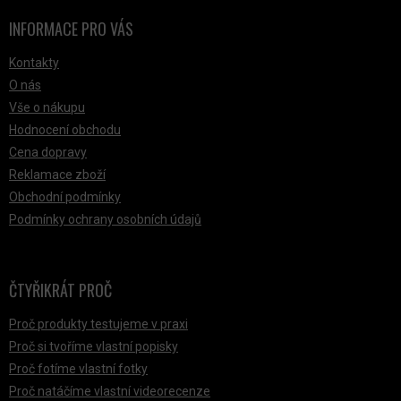
INFORMACE PRO VÁS
Kontakty
O nás
Vše o nákupu
Hodnocení obchodu
Cena dopravy
Reklamace zboží
Obchodní podmínky
Podmínky ochrany osobních údajů
ČTYŘIKRÁT PROČ
Proč produkty testujeme v praxi
Proč si tvoříme vlastní popisky
Proč fotíme vlastní fotky
Proč natáčíme vlastní videorecenze