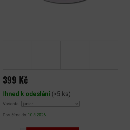
399 Kč
Měrná
Ihned k odeslání
(>5 ks)
cena:
Varianta
Doručíme do:
10.8.2026