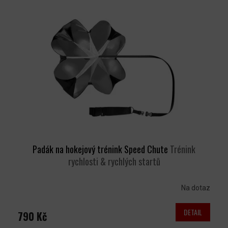
Padák na hokejový trénink Speed Chute
Trénink
rychlosti & rychlých startů
Na dotaz
DETAIL
790 Kč