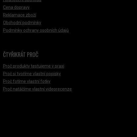
Cena dopravy
Reklamace zboží
Obchodní podmínky
Podmínky ochrany osobních údajů
ČTYŘIKRÁT PROČ
Proč produkty testujeme v praxi
Proč si tvoříme vlastní popisky
Proč fotíme vlastní fotky
Proč natáčíme vlastní videorecenze
PŘIJÍMÁME ONLINE PLATBY