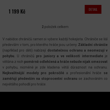
DETAIL
1 199 Kč
2
položek celkem
O
V
V nabídce chráničů ramen si vybere každý hokejista. Chrániče se liší
L
především v tom, pro kterého hráče jsou určeny.
Základní chrániče
Á
(například pro děti) nabízejí
dostatečnou ochranu a neomezují v
D
pohybu.
U chráničů
pro juniory a ve velikosti intermediate
je
A
většina z nich
poměrně odlehčená a hráče nebude nijak omezovat
C
v pohybu, nicméně je zde kladena větší důraznost na ochranu.
Nejkvalitnější modely pro pokročilé
a profesionální hráče
se
Í
zaměřují především na stoprocentní ochranu
se zachováním co
P
největšího pohodlí pro hráče.
R
Z
V
Á
K
P
Y