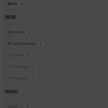
Bauer
2
URČENÍ
SR (senior)
1
INT (intermediate)
1
JR (junior)
0
YTH (dětská)
0
YTH (dětské)
0
VELIKOST
dětská - S
0