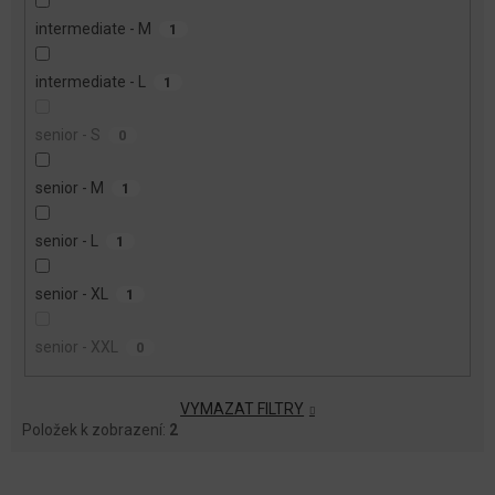
intermediate - M
1
intermediate - L
1
senior - S
0
senior - M
1
senior - L
1
senior - XL
1
senior - XXL
0
VYMAZAT FILTRY
Položek k zobrazení:
2
V