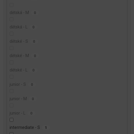
dětská - M
0
dětská - L
0
dětské - S
0
dětské - M
0
dětské - L
0
junior - S
0
junior - M
0
junior - L
0
intermediate - S
1