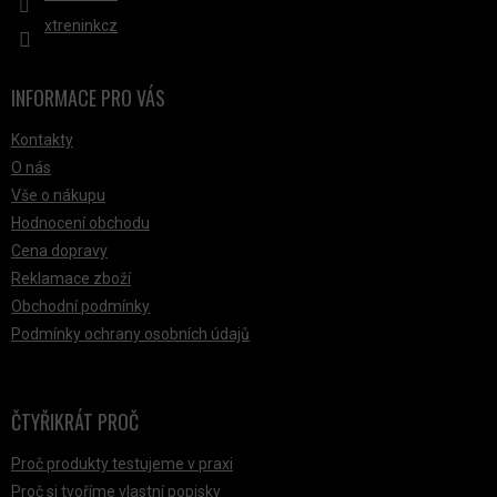
xtreninkcz
INFORMACE PRO VÁS
Kontakty
O nás
Vše o nákupu
Hodnocení obchodu
Cena dopravy
Reklamace zboží
Obchodní podmínky
Podmínky ochrany osobních údajů
ČTYŘIKRÁT PROČ
Proč produkty testujeme v praxi
Proč si tvoříme vlastní popisky