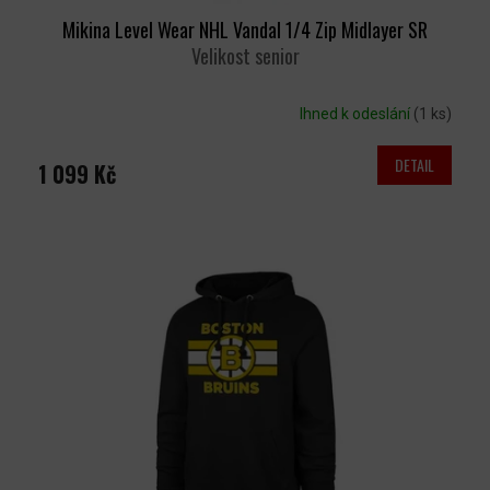
Mikina Level Wear NHL Vandal 1/4 Zip Midlayer SR
Velikost senior
Ihned k odeslání
(1 ks)
DETAIL
1 099 Kč