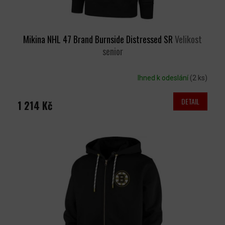
Mikina NHL 47 Brand Burnside Distressed SR
Velikost
senior
Ihned k odeslání
(2 ks)
DETAIL
1 214 Kč