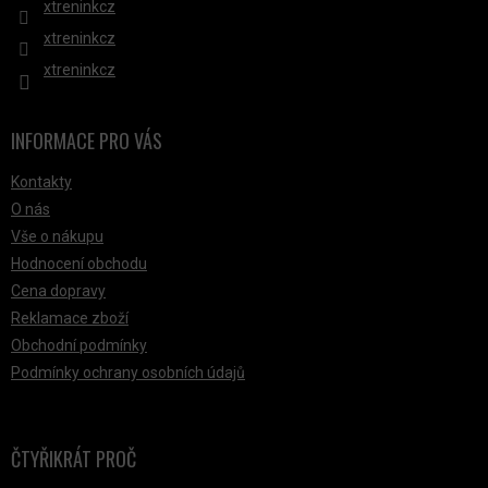
xtreninkcz
xtreninkcz
xtreninkcz
INFORMACE PRO VÁS
Kontakty
O nás
Vše o nákupu
Hodnocení obchodu
Cena dopravy
Reklamace zboží
Obchodní podmínky
Podmínky ochrany osobních údajů
ČTYŘIKRÁT PROČ