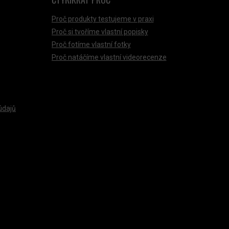
Proč produkty testujeme v praxi
Proč si tvoříme vlastní popisky
Proč fotíme vlastní fotky
Proč natáčíme vlastní videorecenze
údajů