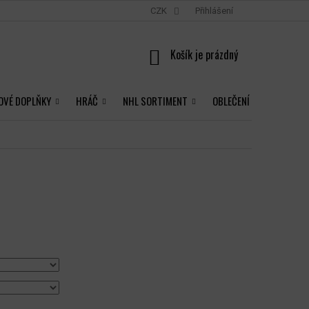
CZK
Přihlášení
NÁKUPNÍ
KOŠÍK
OVÉ DOPLŇKY
HRÁČ
NHL SORTIMENT
OBLEČENÍ