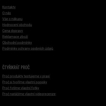
Kontakty
O nás
Vše o nákupu
Hodnocení obchodu
Cena dopravy
Reklamace zboží
Obchodní podmínky
Podmínky ochrany osobních údajů
ČTYŘIKRÁT PROČ
Proč produkty testujeme v praxi
Proč si tvoříme vlastní popisky
Proč fotíme vlastní fotky
Proč natáčíme vlastní videorecenze