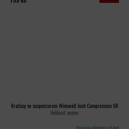
799 Kč
Kraťasy se suspenzorem Winnwell Jock Compression SR
Velikost senior
Ihned k odeslání
(>5 ks)