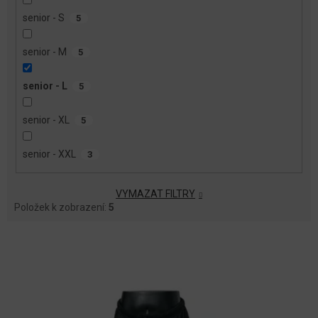
senior - S
5
senior - M
5
senior - L
5
senior - XL
5
senior - XXL
3
VYMAZAT FILTRY
Položek k zobrazení:
5
V
Ý
P
I
S