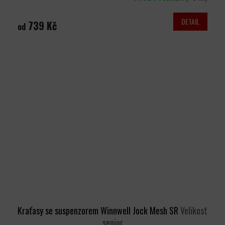
DETAIL
739 Kč
od
Kraťasy se suspenzorem Winnwell Jock Mesh SR
Velikost
senior