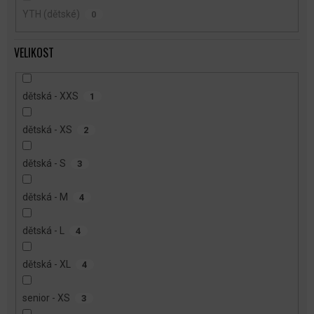
YTH (dětské)
0
VELIKOST
dětská - XXS
1
dětská - XS
2
dětská - S
3
dětská - M
4
dětská - L
4
dětská - XL
4
senior - XS
3