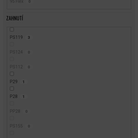
95 Flex
0
ZAHNUTÍ
PS119
3
PS124
0
PS112
0
P29
1
P28
1
PP28
0
PS155
0