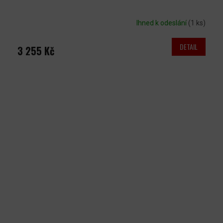
Ihned k odeslání
(1 ks)
DETAIL
3 255 Kč