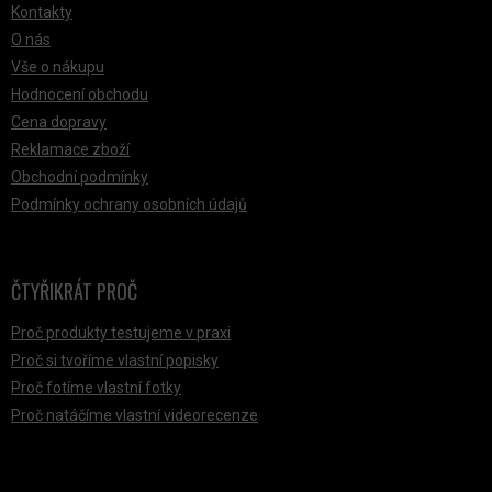
Kontakty
O nás
Vše o nákupu
Hodnocení obchodu
Cena dopravy
Reklamace zboží
Obchodní podmínky
Podmínky ochrany osobních údajů
ČTYŘIKRÁT PROČ
Proč produkty testujeme v praxi
Proč si tvoříme vlastní popisky
Proč fotíme vlastní fotky
Proč natáčíme vlastní videorecenze