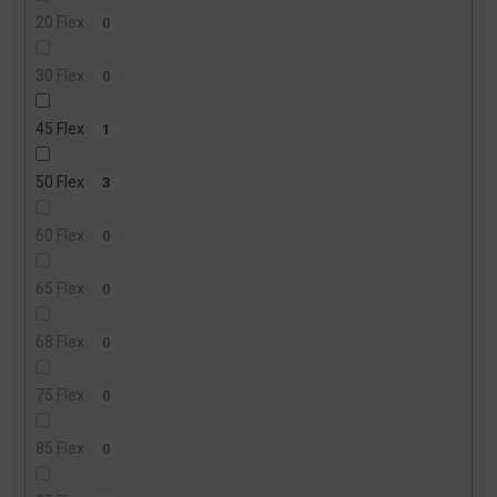
20 Flex
0
30 Flex
0
45 Flex
1
50 Flex
3
60 Flex
0
65 Flex
0
68 Flex
0
75 Flex
0
85 Flex
0