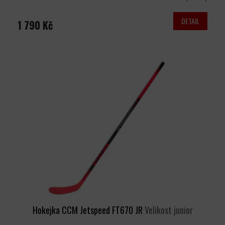
DETAIL
1 790 Kč
Hokejka CCM Jetspeed FT670 JR
Velikost junior