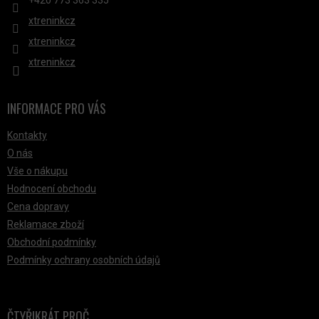
+420 ‭773 363 335
xtreninkcz
xtreninkcz
xtreninkcz
INFORMACE PRO VÁS
Kontakty
O nás
Vše o nákupu
Hodnocení obchodu
Cena dopravy
Reklamace zboží
Obchodní podmínky
Podmínky ochrany osobních údajů
ČTYŘIKRÁT PROČ