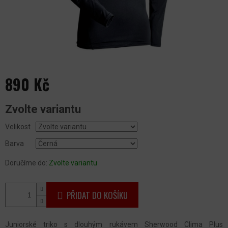
890 Kč
Měrná
Zvolte variantu
cena:
Velikost
Barva
Doručíme do:
Zvolte variantu
PŘIDAT DO KOŠÍKU
Juniorské triko s dlouhým rukávem Sherwood Clima Plus