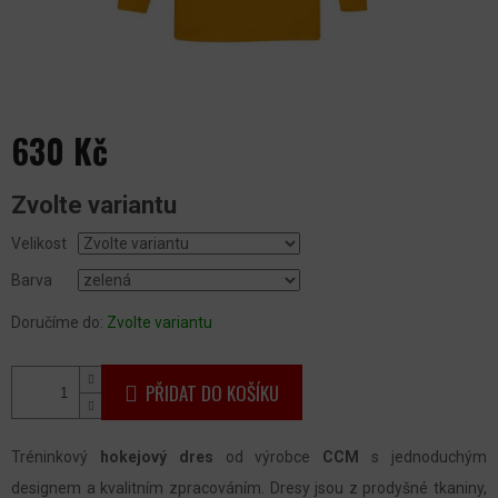
630 Kč
Měrná
Zvolte variantu
cena:
Velikost
Barva
Doručíme do:
Zvolte variantu
PŘIDAT DO KOŠÍKU
Tréninkový
hokejový dres
od výrobce
CCM
s jednoduchým
designem a kvalitním zpracováním. Dresy jsou z prodyšné tkaniny,