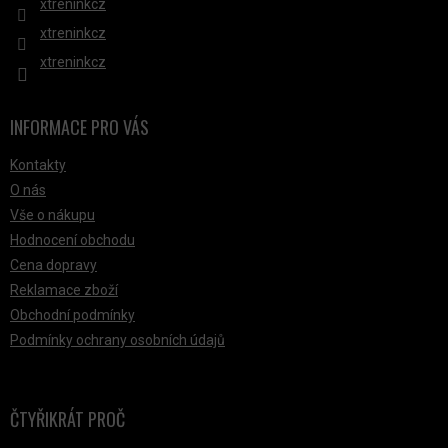
xtreninkcz
xtreninkcz
xtreninkcz
INFORMACE PRO VÁS
Kontakty
O nás
Vše o nákupu
Hodnocení obchodu
Cena dopravy
Reklamace zboží
Obchodní podmínky
Podmínky ochrany osobních údajů
ČTYŘIKRÁT PROČ