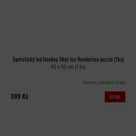
Syntetický led Hockey Shot Ice Revolution puzzle (1ks)
46 x 46 cm (1 ks)
Ihned k odeslání
(3 ks)
399 Kč
DETAIL