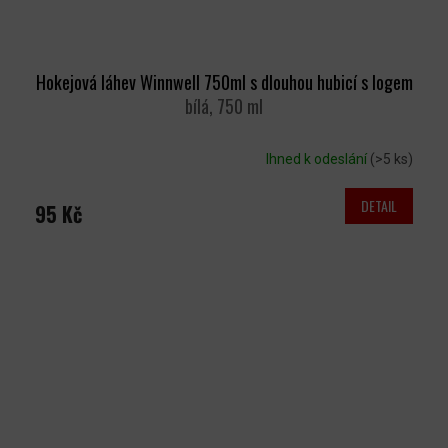
Hokejová láhev Winnwell 750ml s dlouhou hubicí s logem
bílá, 750 ml
Ihned k odeslání
(>5 ks)
DETAIL
95 Kč