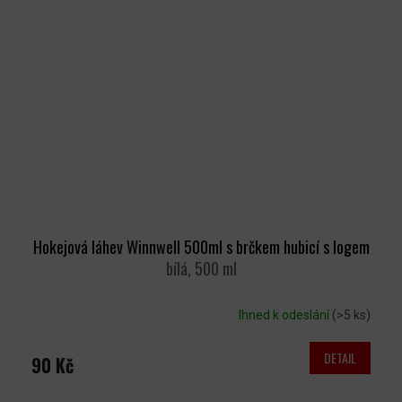
Hokejová láhev Winnwell 500ml s brčkem hubicí s logem
bílá, 500 ml
Ihned k odeslání
(>5 ks)
DETAIL
90 Kč