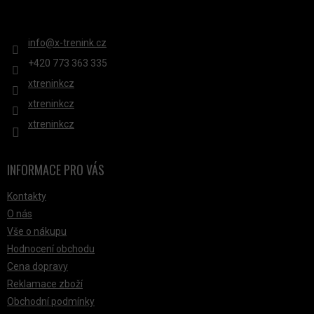
KONTAKT
info
@
x-trenink.cz
+420 ‭773 363 335
xtreninkcz
xtreninkcz
xtreninkcz
INFORMACE PRO VÁS
Kontakty
O nás
Vše o nákupu
Hodnocení obchodu
Cena dopravy
Reklamace zboží
Obchodní podmínky