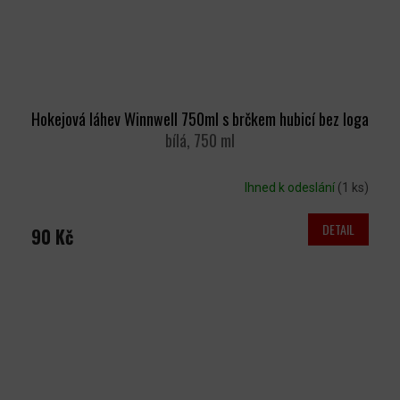
Hokejová láhev Winnwell 750ml s brčkem hubicí bez loga
bílá, 750 ml
Ihned k odeslání
(1 ks)
DETAIL
90 Kč