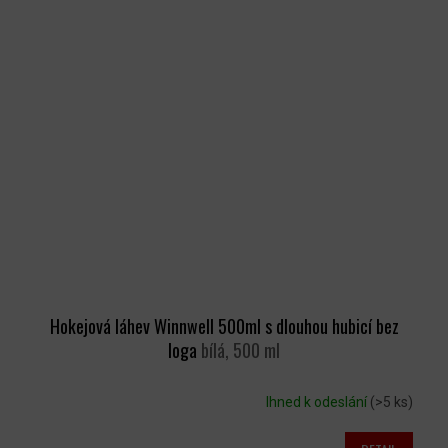
Hokejová láhev Winnwell 500ml s dlouhou hubicí bez
loga
bílá, 500 ml
Ihned k odeslání
(>5 ks)