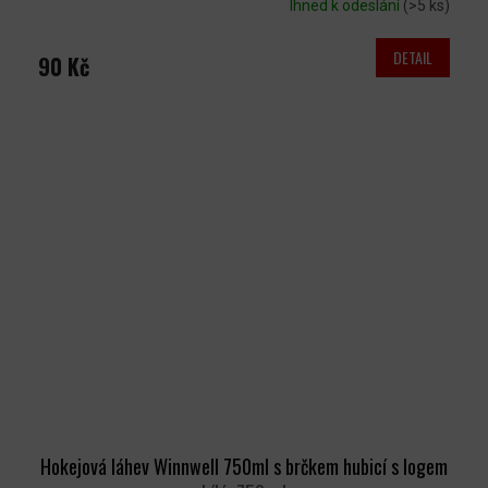
Ihned k odeslání
(>5 ks)
DETAIL
90 Kč
Hokejová láhev Winnwell 750ml s brčkem hubicí s logem