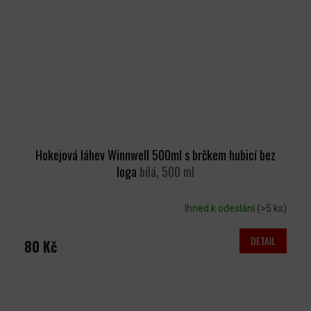
Hokejová láhev Winnwell 500ml s brčkem hubicí bez
loga
bílá, 500 ml
Ihned k odeslání
(>5 ks)
DETAIL
80 Kč