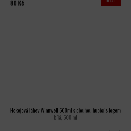
DETAIL
80 Kč
Hokejová láhev Winnwell 500ml s dlouhou hubicí s logem
bílá, 500 ml