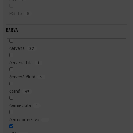
PS115
0
BARVA
červená
37
červená-bílá
1
červená-žlutá
2
černá
69
černá-žlutá
1
černá-oranžová
1