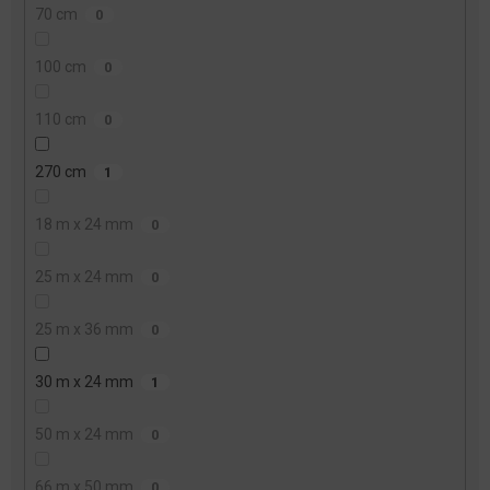
70 cm
0
100 cm
0
110 cm
0
270 cm
1
18 m x 24 mm
0
25 m x 24 mm
0
25 m x 36 mm
0
30 m x 24 mm
1
50 m x 24 mm
0
66 m x 50 mm
0