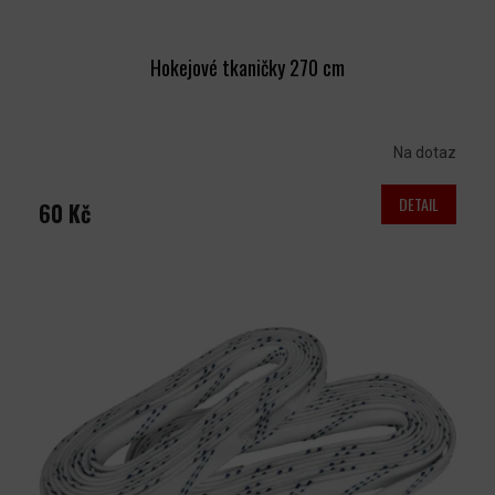
Hokejové tkaničky 270 cm
Na dotaz
DETAIL
60 Kč