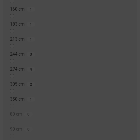
160 cm
1
183 cm
1
213 cm
1
244 cm
3
274 cm
4
305 cm
2
350 cm
1
80 cm
0
90 cm
0