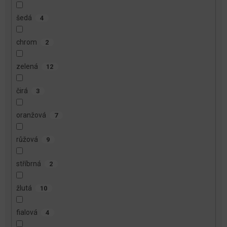
šedá
4
chrom
2
zelená
12
čirá
3
oranžová
7
růžová
9
stříbrná
2
žlutá
10
fialová
4