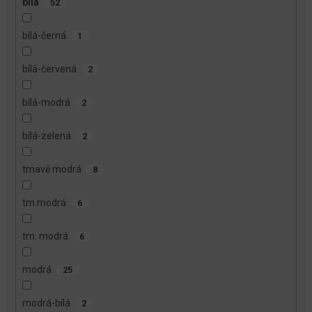
bílá
52
bílá-černá
1
bílá-červená
2
bílá-modrá
2
bílá-zelená
2
tmavě modrá
8
tm.modrá
6
tm. modrá
6
modrá
25
modrá-bílá
2