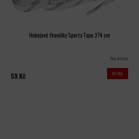
Hokejové tkaničky Sports Tape 274 cm
Na dotaz
DETAIL
59 Kč