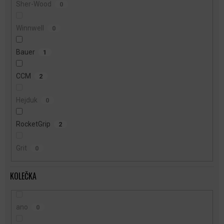
Sher-Wood
0
Winnwell
0
Bauer
1
CCM
2
Hejduk
0
RocketGrip
2
Grit
0
KOLEČKA
ano
0