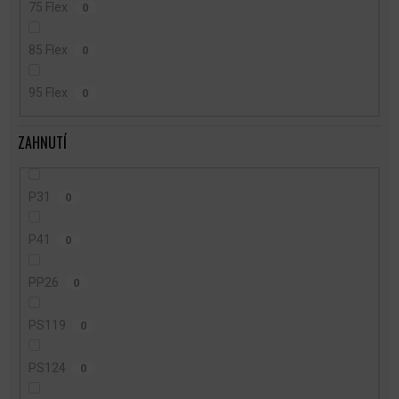
75 Flex
0
85 Flex
0
95 Flex
0
ZAHNUTÍ
P31
0
P41
0
PP26
0
PS119
0
PS124
0