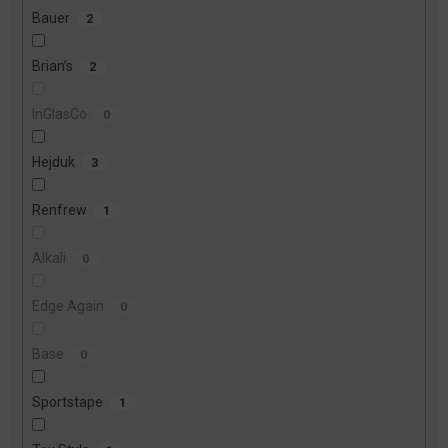
Bauer
2
Brian’s
2
InGlasCo
0
Hejduk
3
Renfrew
1
Alkali
0
Edge Again
0
Base
0
Sportstape
1