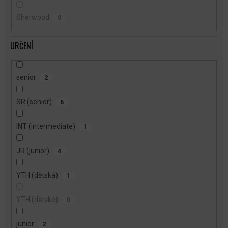
Sherwood
0
URČENÍ
senior
2
SR (senior)
6
INT (intermediate)
1
JR (junior)
4
YTH (dětská)
1
YTH (dětské)
0
junior
2