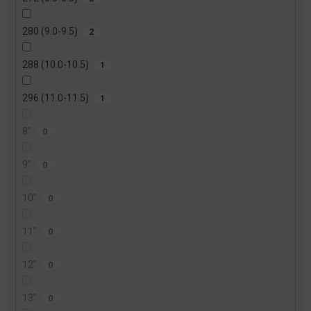
280 (9.0-9.5)
2
288 (10.0-10.5)
1
296 (11.0-11.5)
1
8"
0
9"
0
10"
0
11"
0
12"
0
13"
0