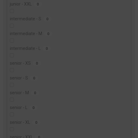
junior - XXL
0
intermediate - S
0
intermediate - M
0
intermediate - L
0
senior - XS
0
senior - S
0
senior - M
0
senior - L
0
senior - XL
0
senior - XXL
0