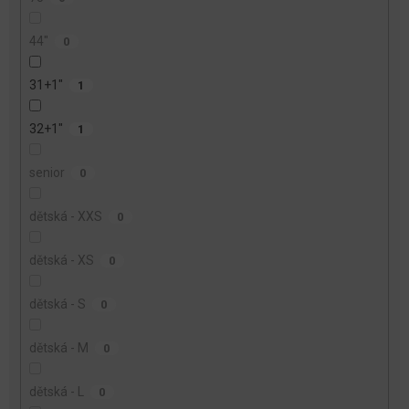
44"
0
31+1"
1
32+1"
1
senior
0
dětská - XXS
0
dětská - XS
0
dětská - S
0
dětská - M
0
dětská - L
0