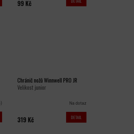
DETAIL
99 Kč
Chránič nožů Winnwell PRO JR
Velikost junior
s)
Na dotaz
DETAIL
319 Kč