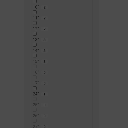
10"
2
11"
2
12"
2
13"
3
14"
3
15"
3
16"
0
17"
0
24"
1
25"
0
26"
0
27"
0