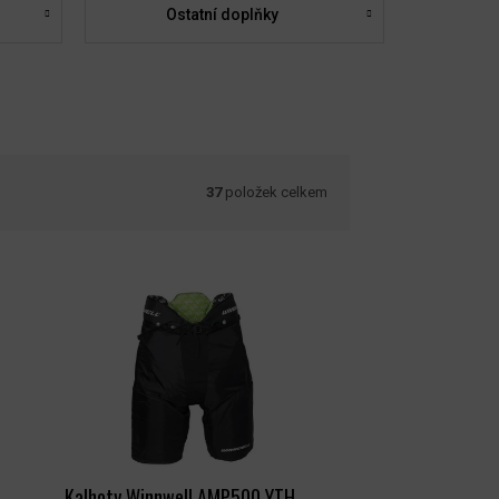
Ostatní doplňky
37
položek celkem
Kalhoty Winnwell AMP500 YTH