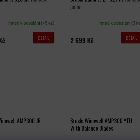
junior
Ihned k odeslání
(>5 ks)
Ihned k odeslání
(3 k
DETAIL
DETAIL
Kč
2 699 Kč
Winnwell AMP300 JR
Brusle Winnwell AMP300 YTH
With Balance Blades