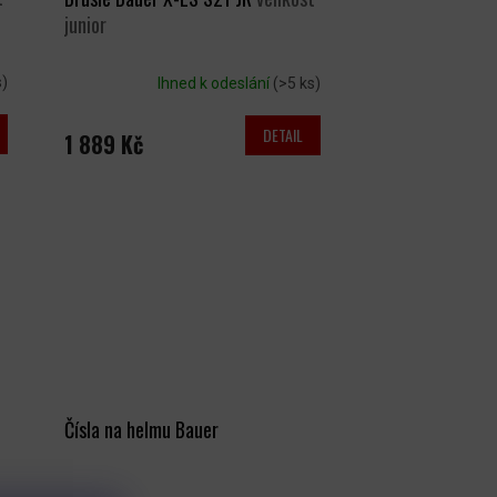
junior
s)
Ihned k odeslání
(>5 ks)
DETAIL
1 889 Kč
Čísla na helmu Bauer