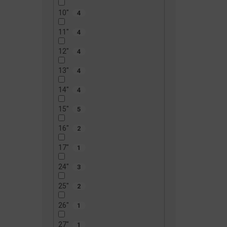
10"
4
11"
4
12"
4
13"
4
14"
4
15"
5
16"
2
17"
1
24"
3
25"
2
26"
1
27"
1