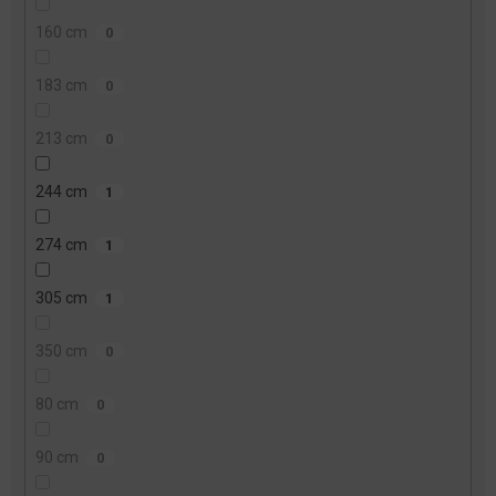
160 cm
0
183 cm
0
213 cm
0
244 cm
1
274 cm
1
305 cm
1
350 cm
0
80 cm
0
90 cm
0