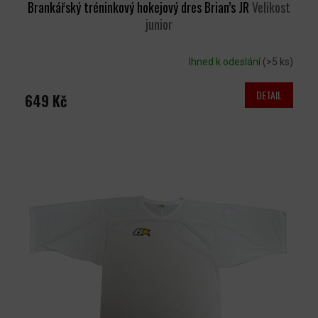
Brankářský tréninkový hokejový dres Brian’s JR
Velikost
junior
Ihned k odeslání
(>5 ks)
DETAIL
649 Kč