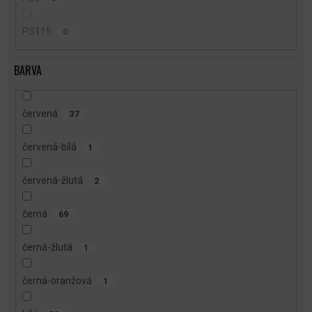
PS115
0
BARVA
červená
37
červená-bílá
1
červená-žlutá
2
černá
69
černá-žlutá
1
černá-oranžová
1