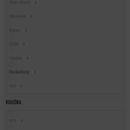
Sher-Wood
0
Winnwell
0
Bauer
0
CCM
0
Hejduk
0
RocketGrip
1
Grit
0
KOLEČKA
ano
0