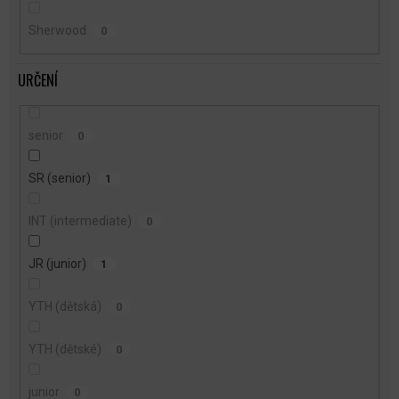
Sherwood
0
URČENÍ
senior
0
SR (senior)
1
INT (intermediate)
0
JR (junior)
1
YTH (dětská)
0
YTH (dětské)
0
junior
0