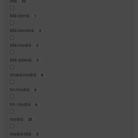
bílá
52
bílá-černá
1
bílá-červená
2
bílá-modrá
2
bílá-zelená
2
tmavě modrá
8
tm.modrá
6
tm. modrá
6
modrá
25
modrá-bílá
2