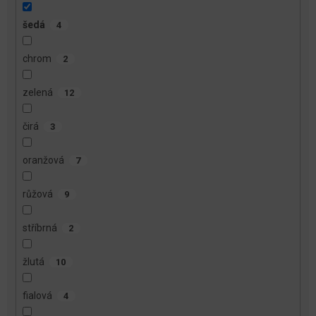
šedá
4
chrom
2
zelená
12
čirá
3
oranžová
7
růžová
9
stříbrná
2
žlutá
10
fialová
4