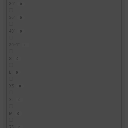
30"
0
36"
0
40"
0
30+1"
0
S
0
L
0
XS
0
XL
0
M
0
75
0