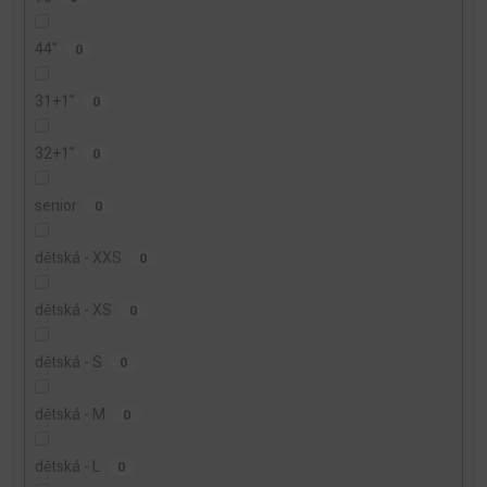
44"
0
31+1"
0
32+1"
0
senior
0
dětská - XXS
0
dětská - XS
0
dětská - S
0
dětská - M
0
dětská - L
0