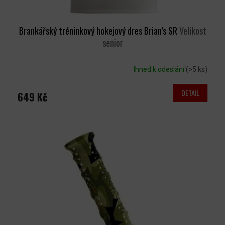
Brankářský tréninkový hokejový dres Brian’s SR
Velikost
senior
Ihned k odeslání
(>5 ks)
DETAIL
649 Kč