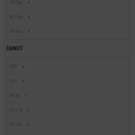
75 Flex
0
85 Flex
0
95 Flex
0
ZAHNUTÍ
P31
0
P41
0
PP26
0
PS119
0
PS124
0