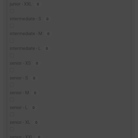
junior - XXL
0
intermediate - S
0
intermediate - M
0
intermediate - L
0
senior - XS
0
senior - S
0
senior - M
0
senior - L
0
senior - XL
0
senior - XXL
0