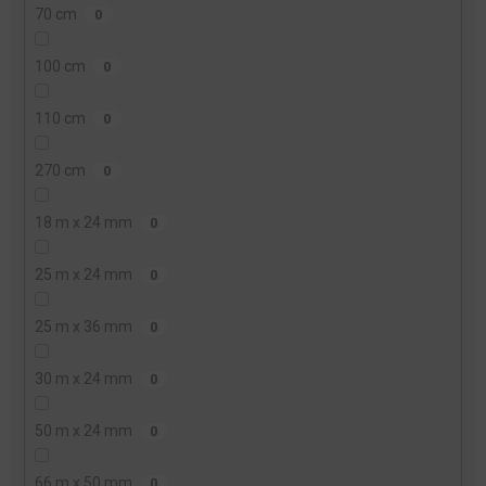
70 cm
0
100 cm
0
110 cm
0
270 cm
0
18 m x 24 mm
0
25 m x 24 mm
0
25 m x 36 mm
0
30 m x 24 mm
0
50 m x 24 mm
0
66 m x 50 mm
0