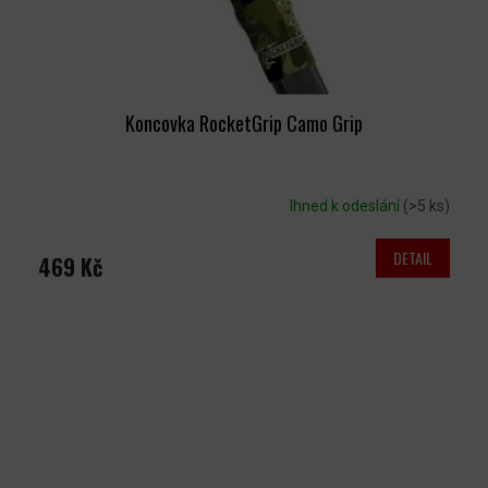
Koncovka RocketGrip Camo Grip
Ihned k odeslání
(>5 ks)
DETAIL
469 Kč