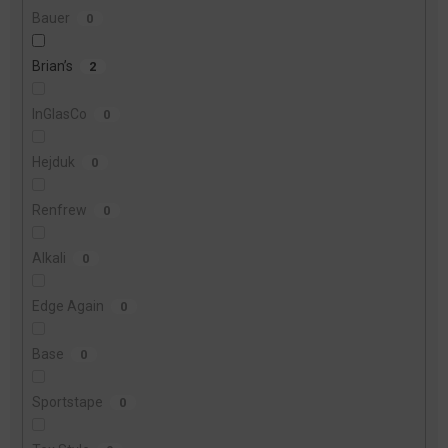
Bauer
0
Brian’s
2
InGlasCo
0
Hejduk
0
Renfrew
0
Alkali
0
Edge Again
0
Base
0
Sportstape
0