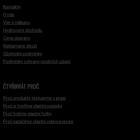
Kontakty
O nás
Vše o nákupu
Hodnocení obchodu
Cena dopravy
Reklamace zboží
Obchodní podmínky
Podmínky ochrany osobních údajů
ČTYŘIKRÁT PROČ
Proč produkty testujeme v praxi
Proč si tvoříme vlastní popisky
Proč fotíme vlastní fotky
Proč natáčíme vlastní videorecenze