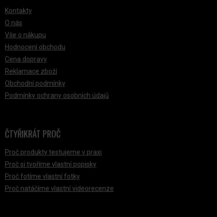
Kontakty
O nás
Vše o nákupu
Hodnocení obchodu
Cena dopravy
Reklamace zboží
Obchodní podmínky
Podmínky ochrany osobních údajů
ČTYŘIKRÁT PROČ
Proč produkty testujeme v praxi
Proč si tvoříme vlastní popisky
Proč fotíme vlastní fotky
Proč natáčíme vlastní videorecenze