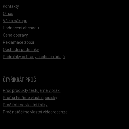
Kontakty
O nás
Vše o nákupu
Hodnocení obchodu
Cena dopravy
Reklamace zboží
Obchodní podmínky
Podmínky ochrany osobních údajů
ČTYŘIKRÁT PROČ
Proč produkty testujeme v praxi
Proč si tvoříme vlastní popisky
Proč fotíme vlastní fotky
Proč natáčíme vlastní videorecenze