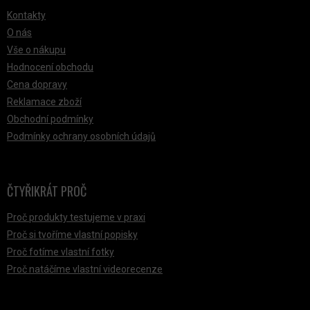
Kontakty
O nás
Vše o nákupu
Hodnocení obchodu
Cena dopravy
Reklamace zboží
Obchodní podmínky
Podmínky ochrany osobních údajů
ČTYŘIKRÁT PROČ
Proč produkty testujeme v praxi
Proč si tvoříme vlastní popisky
Proč fotíme vlastní fotky
Proč natáčíme vlastní videorecenze