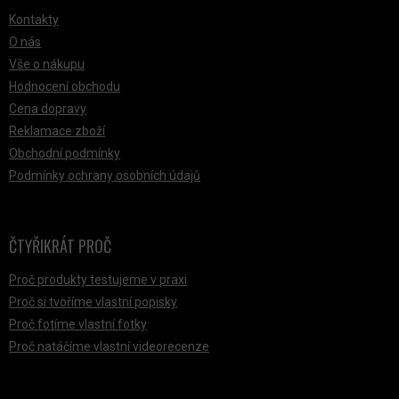
Kontakty
O nás
Vše o nákupu
Hodnocení obchodu
Cena dopravy
Reklamace zboží
Obchodní podmínky
Podmínky ochrany osobních údajů
ČTYŘIKRÁT PROČ
Proč produkty testujeme v praxi
Proč si tvoříme vlastní popisky
Proč fotíme vlastní fotky
Proč natáčíme vlastní videorecenze