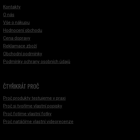
Kontakty
O nás
Vše o nákupu
Hodnocení obchodu
Cena dopravy
Reklamace zboží
Obchodní podmínky
Podmínky ochrany osobních údajů
ČTYŘIKRÁT PROČ
Proč produkty testujeme v praxi
Proč si tvoříme vlastní popisky
Proč fotíme vlastní fotky
Proč natáčíme vlastní videorecenze