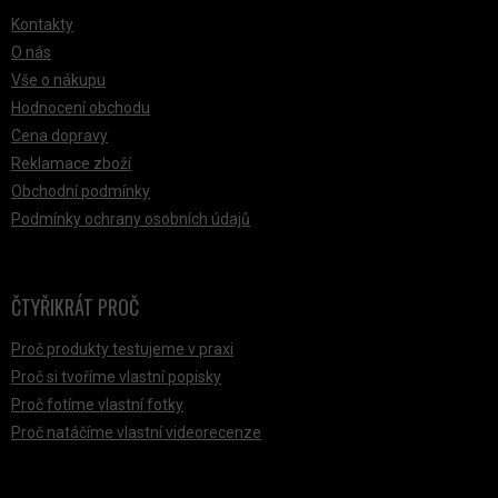
Kontakty
O nás
Vše o nákupu
Hodnocení obchodu
Cena dopravy
Reklamace zboží
Obchodní podmínky
Podmínky ochrany osobních údajů
ČTYŘIKRÁT PROČ
Proč produkty testujeme v praxi
Proč si tvoříme vlastní popisky
Proč fotíme vlastní fotky
Proč natáčíme vlastní videorecenze