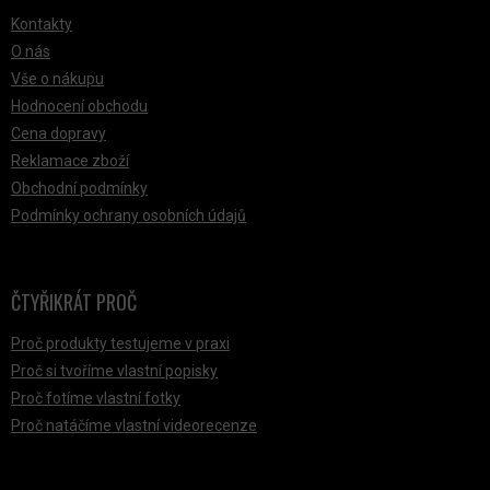
Kontakty
O nás
Vše o nákupu
Hodnocení obchodu
Cena dopravy
Reklamace zboží
Obchodní podmínky
Podmínky ochrany osobních údajů
ČTYŘIKRÁT PROČ
Proč produkty testujeme v praxi
Proč si tvoříme vlastní popisky
Proč fotíme vlastní fotky
Proč natáčíme vlastní videorecenze