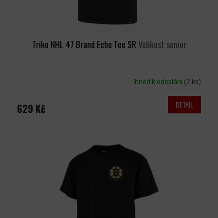
T
Ů
Triko NHL 47 Brand Echo Tee SR
Velikost senior
Ihned k odeslání
(2 ks)
DETAIL
629 Kč