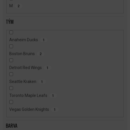
M
2
TÝM
Anaheim Ducks
1
Boston Bruins
2
Detroit Red Wings
1
Seattle Kraken
1
Toronto Maple Leafs
1
Vegas Golden Knights
1
BARVA