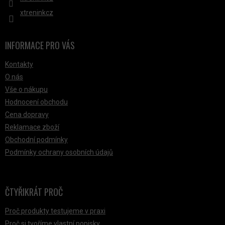
xtreninkcz
INFORMACE PRO VÁS
Kontakty
O nás
Vše o nákupu
Hodnocení obchodu
Cena dopravy
Reklamace zboží
Obchodní podmínky
Podmínky ochrany osobních údajů
ČTYŘIKRÁT PROČ
Proč produkty testujeme v praxi
Proč si tvoříme vlastní popisky