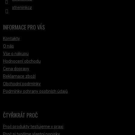
xtreninkcz
INFORMACE PRO VÁS
Kontakty
O nás
Vše o nákupu
Hodnocení obchodu
Cena dopravy
Reklamace zboží
Obchodní podmínky
Podmínky ochrany osobních údajů
ČTYŘIKRÁT PROČ
Proč produkty testujeme v praxi
Proč si tvoříme vlastní popisky