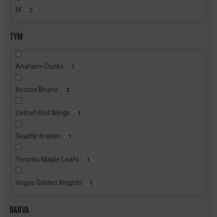
M
2
TÝM
Anaheim Ducks
1
Boston Bruins
2
Detroit Red Wings
1
Seattle Kraken
1
Toronto Maple Leafs
1
Vegas Golden Knights
1
BARVA