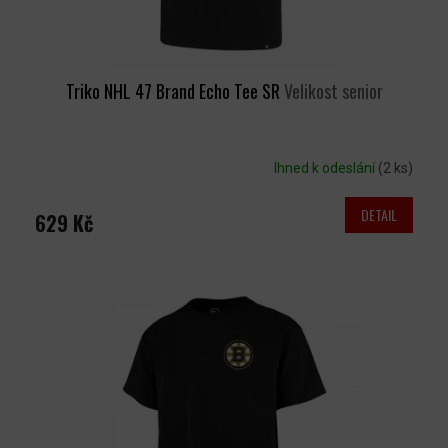
T
Ů
Triko NHL 47 Brand Echo Tee SR
Velikost senior
Ihned k odeslání
(2 ks)
DETAIL
629 Kč