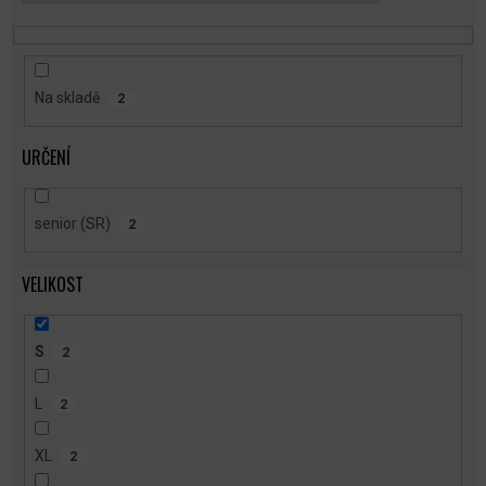
T
Ů
Na skladě
2
URČENÍ
senior (SR)
2
VELIKOST
S
2
L
2
XL
2