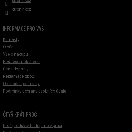
xtreninkcz
xtreninkcz
INFORMACE PRO VÁS
Kontakty
O nás
Vše o nákupu
Hodnocení obchodu
Cena dopravy
Reklamace zboží
Obchodní podmínky
Podmínky ochrany osobních údajů
ČTYŘIKRÁT PROČ
Proč produkty testujeme v praxi