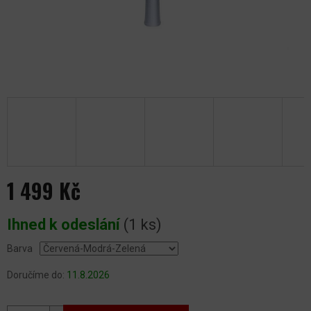
1 499 Kč
Měrná
Ihned k odeslání
(1 ks)
cena:
Barva
Doručíme do:
11.8.2026