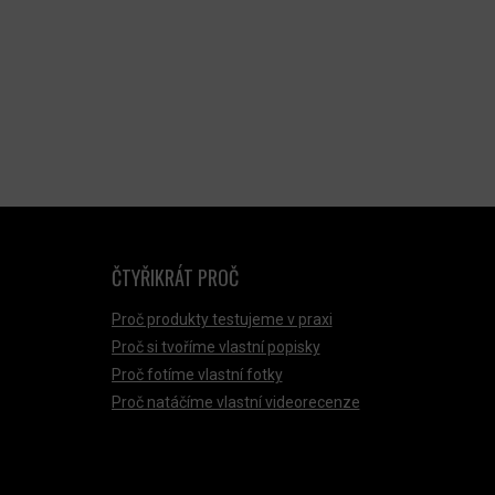
ČTYŘIKRÁT PROČ
Proč produkty testujeme v praxi
Proč si tvoříme vlastní popisky
Proč fotíme vlastní fotky
Proč natáčíme vlastní videorecenze