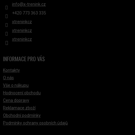
info
@
x-trenink.cz
+420 ‭773 363 335
xtreninkcz
xtreninkcz
xtreninkcz
INFORMACE PRO VÁS
Kontakty
O nás
Vše o nákupu
Hodnocení obchodu
Cena dopravy
Reklamace zboží
Obchodní podmínky
Podmínky ochrany osobních údajů