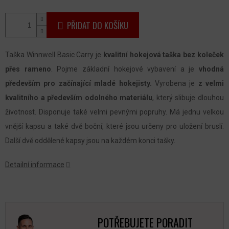
PŘIDAT DO KOŠÍKU
Taška Winnwell Basic Carry je
kvalitní hokejová taška bez koleček
přes rameno
. Pojme základní hokejové vybavení a je
vhodná
především pro začínající mladé hokejisty.
Vyrobena je
z velmi
kvalitního a především odolného materiálu
, který slibuje dlouhou
životnost. Disponuje také velmi pevnými popruhy. Má jednu velkou
vnější kapsu a také dvě boční, které jsou určeny pro uložení bruslí.
Další dvě oddělené kapsy jsou na každém konci tašky.
Detailní informace
POTŘEBUJETE PORADIT