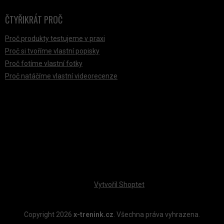
ČTYŘIKRÁT PROČ
Proč produkty testujeme v praxi
Proč si tvoříme vlastní popisky
Proč fotíme vlastní fotky
Proč natáčíme vlastní videorecenze
PŘIJÍMÁME ONLINE PLATBY
Vytvořil Shoptet
Copyright 2026
x-trenink.cz
. Všechna práva vyhrazena.