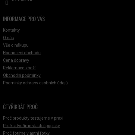
INFORMACE PRO VÁS
Kontakty
O nás
Vše o nákupu
Hodnocení obchodu
Cena dopravy
Reklamace zboží
Obchodní podmínky
Podmínky ochrany osobních údajů
ČTYŘIKRÁT PROČ
Proč produkty testujeme v praxi
Proč si tvoříme vlastní popisky
Proč fotíme vlastní fotky