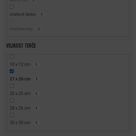
ocelové lanko
1
mechanicky
0
VELIKOST TERČE
10 x 12 cm
1
21 x 26 cm
1
25 x 25 cm
1
28 x 26 cm
1
30 x 30 cm
1