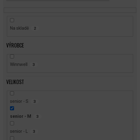
T
Ů
Na skladě
2
VÝROBCE
Winnwell
3
VELIKOST
senior - S
3
senior - M
3
senior - L
3