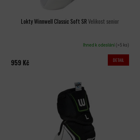
Lokty Winnwell Classic Soft SR
Velikost senior
Ihned k odeslání
(>5 ks)
DETAIL
959 Kč