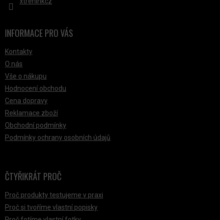
xtreninkcz
INFORMACE PRO VÁS
Kontakty
O nás
Vše o nákupu
Hodnocení obchodu
Cena dopravy
Reklamace zboží
Obchodní podmínky
Podmínky ochrany osobních údajů
ČTYŘIKRÁT PROČ
Proč produkty testujeme v praxi
Proč si tvoříme vlastní popisky
Proč fotíme vlastní fotky