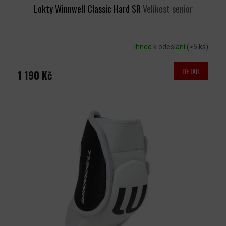
Lokty Winnwell Classic Hard SR
Velikost senior
Ihned k odeslání
(>5 ks)
DETAIL
1 190 Kč