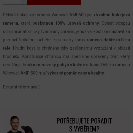
Dětská hokejová ramena Winnwell AMP500 jsou
kvalitní hokejová
ramena
, která
poskytnou 100% úroveň ochrany
. Oblast bicepsu
ochrání anatomicky tvarovaný chránič, jehož velikost lze nastavit za
pomocí širokého suchého zipu a díky tomu
ramena dobře drží na
těle
. Hrudní kost je chráněna díky zesílenému vyztužení v oblasti
hrudníku. Konstrukce chráničů má speciálně upravený tvar, který
umožňuje hráči
neomezený pohyb v každé situaci
. Dětská ramena
Winnwell AMP 500 mají
výborný poměr ceny a kvality
.
Detailní informace
POTŘEBUJETE PORADIT
S VÝBĚREM?