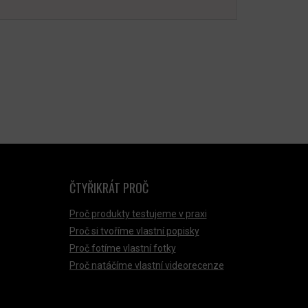
ČTYŘIKRÁT PROČ
Proč produkty testujeme v praxi
Proč si tvoříme vlastní popisky
Proč fotíme vlastní fotky
Proč natáčíme vlastní videorecenze