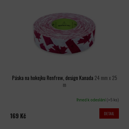
Páska na hokejku Renfrew, design Kanada
24 mm x 25
m
Ihned k odeslání
(>5 ks)
DETAIL
169 Kč