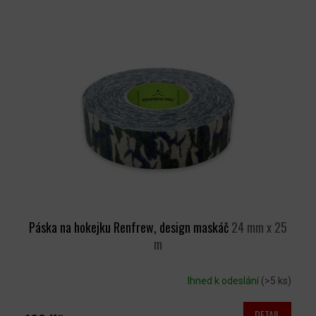
Páska na hokejku Renfrew, design maskáč
24 mm x 25
m
Ihned k odeslání
(>5 ks)
DETAIL