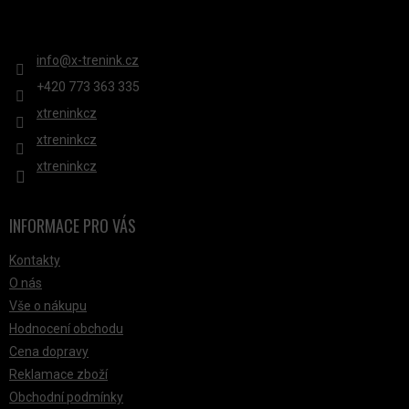
KONTAKT
info
@
x-trenink.cz
+420 ‭773 363 335
xtreninkcz
xtreninkcz
xtreninkcz
INFORMACE PRO VÁS
Kontakty
O nás
Vše o nákupu
Hodnocení obchodu
Cena dopravy
Reklamace zboží
Obchodní podmínky