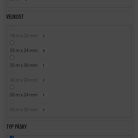
VELIKOST
18 m x 24 mm
0
25 m x 24 mm
3
25 m x 36 mm
1
30 m x 24 mm
0
50 m x 24 mm
1
66 m x 50 mm
0
TYP PÁSKY