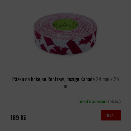
Páska na hokejku Renfrew, design Kanada
24 mm x 25
m
Ihned k odeslání
(>5 ks)
DETAIL
169 Kč