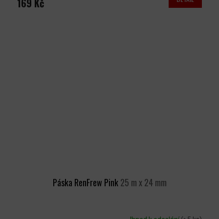
169 Kč
Páska RenFrew Pink
25 m x 24 mm