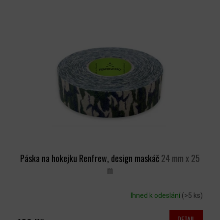
Páska na hokejku Renfrew, design maskáč
24 mm x 25
m
Ihned k odeslání
(>5 ks)
DETAIL