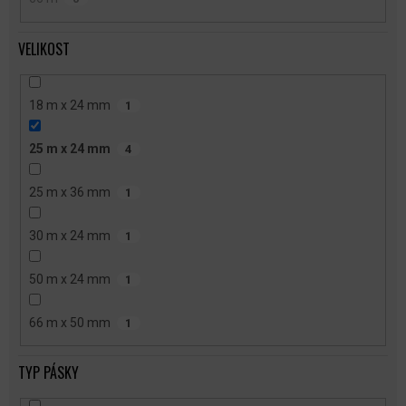
VELIKOST
18 m x 24 mm
1
25 m x 24 mm
4
25 m x 36 mm
1
30 m x 24 mm
1
50 m x 24 mm
1
66 m x 50 mm
1
TYP PÁSKY