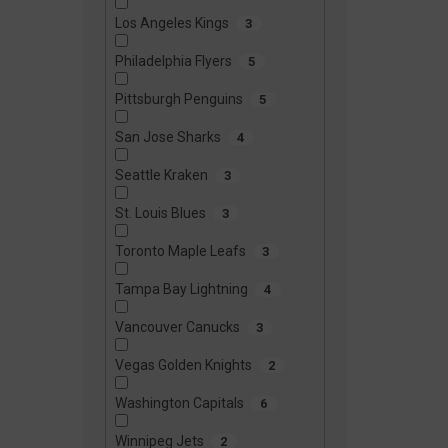
Los Angeles Kings
3
Philadelphia Flyers
5
Pittsburgh Penguins
5
San Jose Sharks
4
Seattle Kraken
3
St. Louis Blues
3
Toronto Maple Leafs
3
Tampa Bay Lightning
4
Vancouver Canucks
3
Vegas Golden Knights
2
Washington Capitals
6
Winnipeg Jets
2