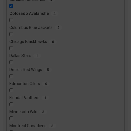
Colorado Avalanche
4
Columbus Blue Jackets
2
Chicago Blackhawks
6
Dallas Stars
1
Detroit Red Wings
5
Edmonton Oilers
4
Florida Panthers
1
Minnesota Wild
3
Montreal Canadiens
3