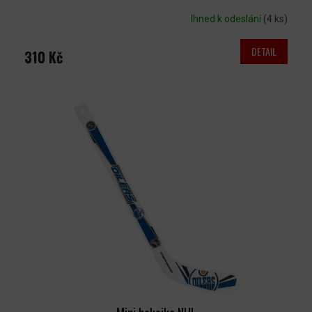
Ihned k odeslání
(4 ks)
DETAIL
310 Kč