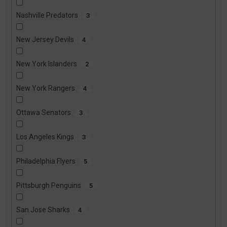
Nashville Predators
3
New Jersey Devils
4
New York Islanders
2
New York Rangers
4
Ottawa Senators
3
Los Angeles Kings
3
Philadelphia Flyers
5
Pittsburgh Penguins
5
San Jose Sharks
4