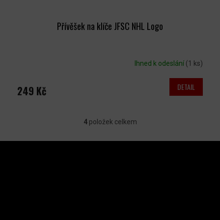
Přívěšek na klíče JFSC NHL Logo
Ihned k odeslání
(1 ks)
DETAIL
249 Kč
4
položek celkem
O
V
Z
L
Á
P
Á
A
INSTAGRAM
D
T
A
Í
C