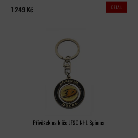
DETAIL
1 249 Kč
Přívěšek na klíče JFSC NHL Spinner