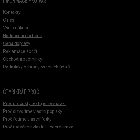
INFORMACE PRO VÁS
Kontakty
O nás
Vše o nákupu
Hodnocení obchodu
Cena dopravy
Reklamace zboží
Obchodní podmínky
Podmínky ochrany osobních údajů
ČTYŘIKRÁT PROČ
Proč produkty testujeme v praxi
Proč si tvoříme vlastní popisky
Proč fotíme vlastní fotky
Proč natáčíme vlastní videorecenze