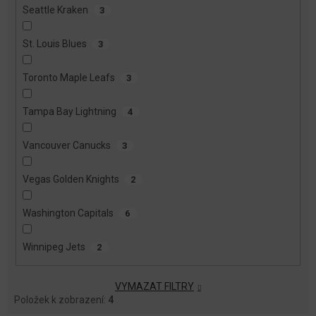
Seattle Kraken
3
St. Louis Blues
3
Toronto Maple Leafs
3
Tampa Bay Lightning
4
Vancouver Canucks
3
Vegas Golden Knights
2
Washington Capitals
6
Winnipeg Jets
2
VYMAZAT FILTRY
Položek k zobrazení:
4