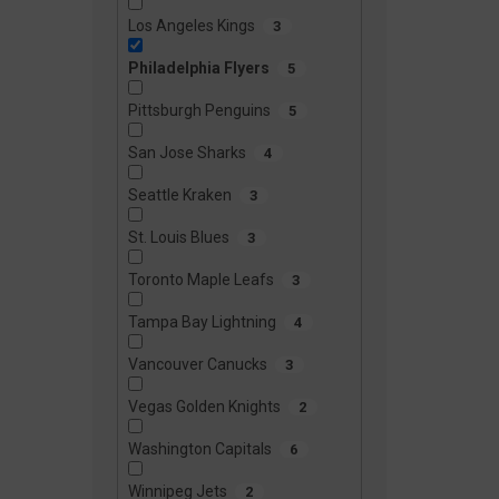
Los Angeles Kings
3
Philadelphia Flyers
5
Pittsburgh Penguins
5
San Jose Sharks
4
Seattle Kraken
3
St. Louis Blues
3
Toronto Maple Leafs
3
Tampa Bay Lightning
4
Vancouver Canucks
3
Vegas Golden Knights
2
Washington Capitals
6
Winnipeg Jets
2