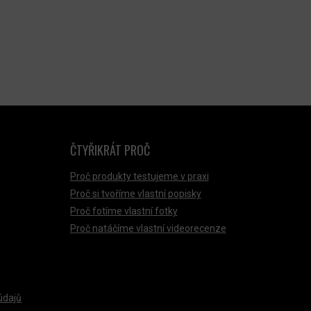
ČTYŘIKRÁT PROČ
Proč produkty testujeme v praxi
Proč si tvoříme vlastní popisky
Proč fotíme vlastní fotky
Proč natáčíme vlastní videorecenze
údajů