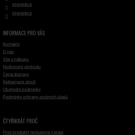
xtreninkcz
xtreninkcz
INFORMACE PRO VÁS
Kontakty
O nás
Vše o nákupu
Hodnocení obchodu
Cena dopravy
Reklamace zboží
Obchodní podmínky
Podmínky ochrany osobních údajů
ČTYŘIKRÁT PROČ
Proč produkty testujeme v praxi