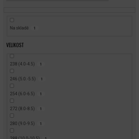
T
Ů
Na skladě
1
VELIKOST
238 (4.0-4.5)
1
246 (5.0.-5.5)
1
254 (6.0-6.5)
1
272 (8.0-8.5)
1
280 (9.0-9.5)
1
288 (10.0-10.5)
1