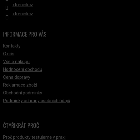
xtreninkcz
xtreninkcz
INFORMACE PRO VÁS
Kontakty
O nás
Vše o nákupu
Hodnocení obchodu
Cena dopravy
Reklamace zboží
Obchodní podmínky
Podmínky ochrany osobních údajů
ČTYŘIKRÁT PROČ
Proč produkty testujeme v praxi