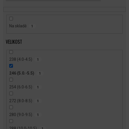
T
Ů
Na skladě
1
VELIKOST
238 (4.0-4.5)
1
246 (5.0.-5.5)
1
254 (6.0-6.5)
1
272 (8.0-8.5)
1
280 (9.0-9.5)
1
288 (10.0-10.5)
1