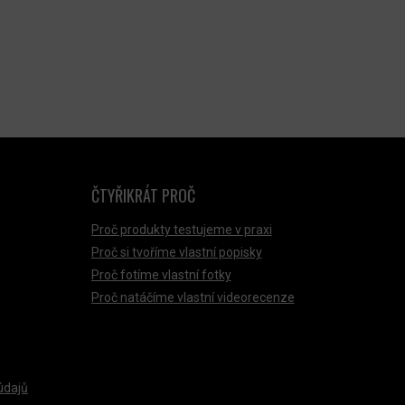
ČTYŘIKRÁT PROČ
Proč produkty testujeme v praxi
Proč si tvoříme vlastní popisky
Proč fotíme vlastní fotky
Proč natáčíme vlastní videorecenze
údajů