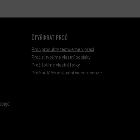
ČTYŘIKRÁT PROČ
Proč produkty testujeme v praxi
Proč si tvoříme vlastní popisky
Proč fotíme vlastní fotky
Proč natáčíme vlastní videorecenze
údajů