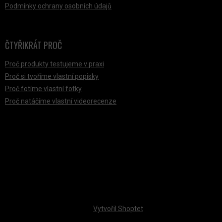
Podmínky ochrany osobních údajů
ČTYŘIKRÁT PROČ
Proč produkty testujeme v praxi
Proč si tvoříme vlastní popisky
Proč fotíme vlastní fotky
Proč natáčíme vlastní videorecenze
PŘIJÍMÁME ONLINE PLATBY
Vytvořil Shoptet