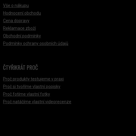
Vše o nákupu
Hodnocení obchodu
Cena dopravy
Reklamace zboží
Obchodní podmínky
Podmínky ochrany osobních údajů
ČTYŘIKRÁT PROČ
Proč produkty testujeme v praxi
Proč si tvoříme vlastní popisky
Proč fotíme vlastní fotky
Proč natáčíme vlastní videorecenze
PŘIJÍMÁME ONLINE PLATBY