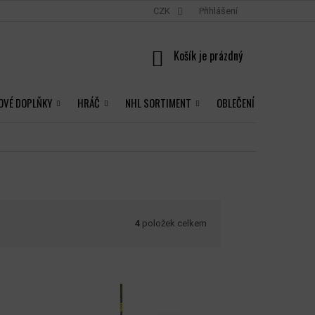
CZK
Přihlášení
NÁKUPNÍ
KOŠÍK
OVÉ DOPLŇKY
HRÁČ
NHL SORTIMENT
OBLEČENÍ
4
položek celkem