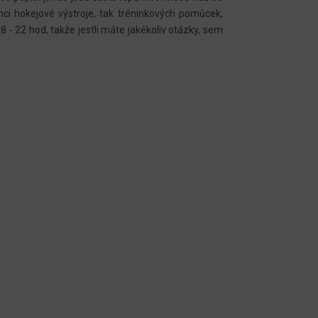
ámci hokejové výstroje, tak tréninkových pomůcek,
8 - 22 hod, takže jestli máte jakékoliv otázky, sem