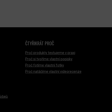
ČTYŘIKRÁT PROČ
Proč produkty testujeme v praxi
Proč si tvoříme vlastní popisky
Proč fotíme vlastní fotky
Proč natáčíme vlastní videorecenze
údajů