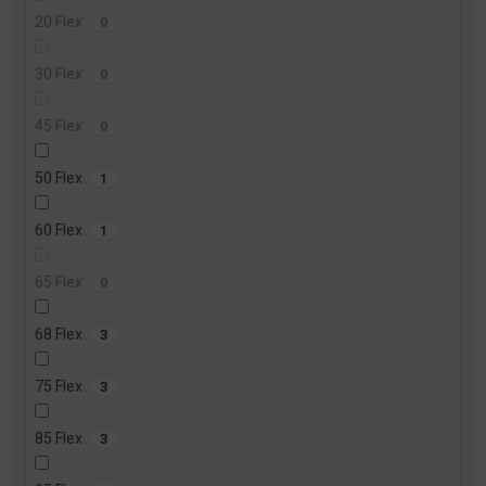
20 Flex
0
30 Flex
0
45 Flex
0
50 Flex
1
60 Flex
1
65 Flex
0
68 Flex
3
75 Flex
3
85 Flex
3