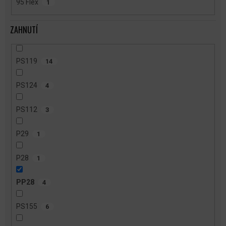
95 Flex
1
ZAHNUTÍ
PS119
14
PS124
4
PS112
3
P29
1
P28
1
PP28
4
PS155
6