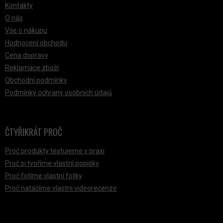
Kontakty
O nás
Vše o nákupu
Hodnocení obchodu
Cena dopravy
Reklamace zboží
Obchodní podmínky
Podmínky ochrany osobních údajů
ČTYŘIKRÁT PROČ
Proč produkty testujeme v praxi
Proč si tvoříme vlastní popisky
Proč fotíme vlastní fotky
Proč natáčíme vlastní videorecenze