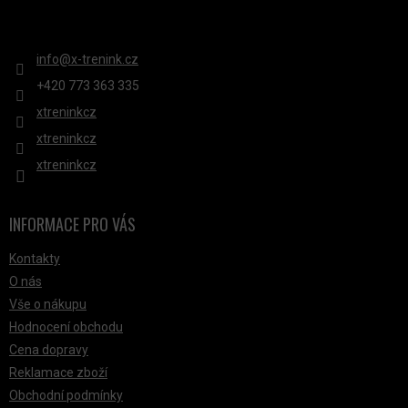
KONTAKT
info
@
x-trenink.cz
+420 ‭773 363 335
xtreninkcz
xtreninkcz
xtreninkcz
INFORMACE PRO VÁS
Kontakty
O nás
Vše o nákupu
Hodnocení obchodu
Cena dopravy
Reklamace zboží
Obchodní podmínky