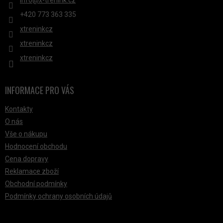
info
@
x-trenink.cz
U
+420 ‭773 363 335
xtreninkcz
xtreninkcz
xtreninkcz
INFORMACE PRO VÁS
Kontakty
O nás
Vše o nákupu
Hodnocení obchodu
Cena dopravy
Reklamace zboží
Obchodní podmínky
Podmínky ochrany osobních údajů