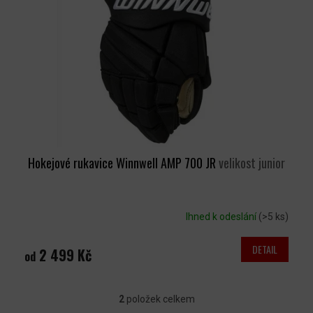
Hokejové rukavice Winnwell AMP 700 JR
velikost junior
Ihned k odeslání
(>5 ks)
DETAIL
2 499 Kč
od
2
položek celkem
O